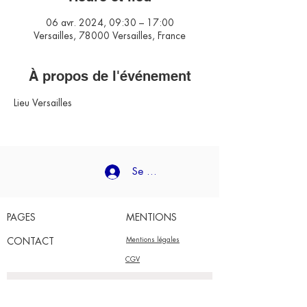
06 avr. 2024, 09:30 – 17:00
Versailles, 78000 Versailles, France
À propos de l'événement
Lieu Versailles
Se connecter
PAGES
MENTIONS
CONTACT
Mentions légales
CGV
charlotte@lesformidables.co
Gardez le contact avec les Formidables